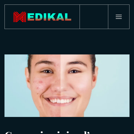
Passa al contenuto principale