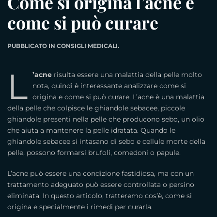
Come si origina l’acne e
come si può curare
PUBBLICATO IN
CONSIGLI MEDICALI
.
L
’acne
risulta essere una malattia della pelle molto
nota, quindi è interessante analizzare come si
origina e come si può curare. L’acne è una malattia
della pelle che colpisce le ghiandole sebacee, piccole
ghiandole presenti nella pelle che producono sebo, un olio
che aiuta a mantenere la pelle idratata. Quando le
ghiandole sebacee si intasano di sebo e cellule morte della
pelle, possono formarsi brufoli, comedoni o papule.
L’acne può essere una condizione fastidiosa, ma con un
trattamento adeguato può essere controllata o persino
eliminata. In questo articolo, tratteremo cos’è, come si
origina e specialmente i rimedi per curarla.