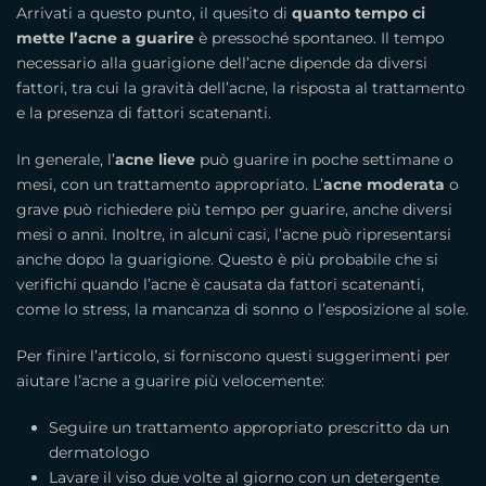
Arrivati a questo punto, il quesito di
quanto tempo ci
mette l’acne a guarire
è pressoché spontaneo. Il tempo
necessario alla guarigione dell’acne dipende da diversi
fattori, tra cui la gravità dell’acne, la risposta al trattamento
e la presenza di fattori scatenanti.
In generale, l’
acne lieve
può guarire in poche settimane o
mesi, con un trattamento appropriato. L’
acne moderata
o
grave può richiedere più tempo per guarire, anche diversi
mesi o anni. Inoltre, in alcuni casi, l’acne può ripresentarsi
anche dopo la guarigione. Questo è più probabile che si
verifichi quando l’acne è causata da fattori scatenanti,
come lo stress, la mancanza di sonno o l’esposizione al sole.
Per finire l’articolo, si forniscono questi suggerimenti per
aiutare l’acne a guarire più velocemente:
Seguire un trattamento appropriato prescritto da un
dermatologo
Lavare il viso due volte al giorno con un detergente