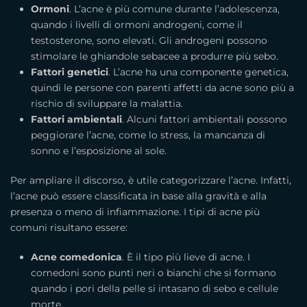
Ormoni
. L’acne è più comune durante l’adolescenza,
quando i livelli di ormoni androgeni, come il
testosterone, sono elevati. Gli androgeni possono
stimolare le ghiandole sebacee a produrre più sebo.
Fattori genetici
. L’acne ha una componente genetica,
quindi le persone con parenti affetti da acne sono più a
rischio di sviluppare la malattia.
Fattori ambientali
. Alcuni fattori ambientali possono
peggiorare l’acne, come lo stress, la mancanza di
sonno e l’esposizione al sole.
Per ampliare il discorso, è utile categorizzare l’acne. Infatti,
l’acne può essere classificata in base alla gravità e alla
presenza o meno di infiammazione. I tipi di acne più
comuni risultano essere:
Acne comedonica
. È il tipo più lieve di acne. I
comedoni sono punti neri o bianchi che si formano
quando i pori della pelle si intasano di sebo e cellule
morte.