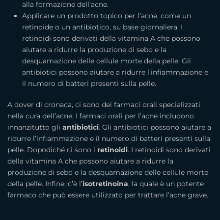
alla formazione dell’acne.
Applicare un prodotto topico per l’acne, come un
retinoide o un antibiotico, su base giornaliera. I
retinoidi sono derivati ​​della vitamina A che possono
aiutare a ridurre la produzione di sebo e la
desquamazione delle cellule morte della pelle. Gli
antibiotici possono aiutare a ridurre l’infiammazione e
il numero di batteri presenti sulla pelle.
A dover di cronaca, ci sono dei farmaci orali specializzati
nella cura dell’acne. I farmaci orali per l’acne includono
innanzitutto gli
antibiotici
. Gli antibiotici possono aiutare a
ridurre l’infiammazione e il numero di batteri presenti sulla
pelle. Dopodiché ci sono i
retinoidi
. I retinoidi sono derivati ​​
della vitamina A che possono aiutare a ridurre la
produzione di sebo e la desquamazione delle cellule morte
della pelle. Infine, c’è l’
isotretinoina
, la quale è un potente
farmaco che può essere utilizzato per trattare l’acne grave.