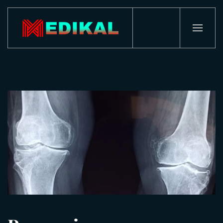
Passa al contenuto principale