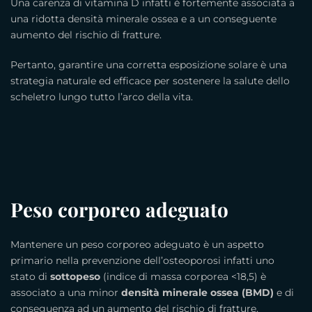
Una carenza di vitamina D infatti è fortemente associata a
una ridotta densità minerale ossea e a un conseguente
aumento del rischio di fratture.
Pertanto, garantire una corretta esposizione solare è una
strategia naturale ed efficace per sostenere la salute dello
scheletro lungo tutto l’arco della vita.
Peso corporeo adeguato
Mantenere un peso corporeo adeguato è un aspetto
primario nella prevenzione dell’osteoporosi infatti uno
stato di
sottopeso
(indice di massa corporea <18,5) è
associato a una minor
densità minerale ossea (BMD)
e di
conseguenza ad un aumento del rischio di fratture,