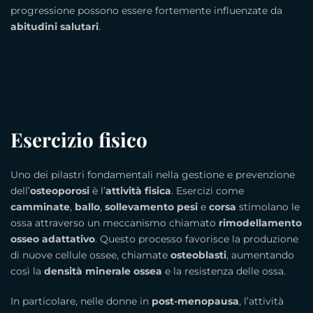
progressione possono essere fortemente influenzate da
abitudini salutari
.
Esercizio fisico
Uno dei pilastri fondamentali nella gestione e prevenzione
dell’
osteoporosi
è l’
attività fisica
. Esercizi come
camminate
,
ballo
,
sollevamento pesi
e
corsa
stimolano le
ossa attraverso un meccanismo chiamato
rimodellamento
osseo adattativo
. Questo processo favorisce la produzione
di nuove cellule ossee, chiamate
osteoblasti
, aumentando
così la
densità minerale ossea
e la resistenza delle ossa.
In particolare, nelle donne in
post-menopausa
, l’attività