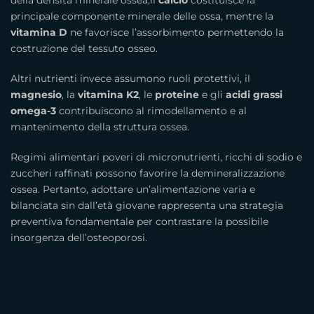
della densità minerale ossea,il
calcio
costituisce la
principale componente minerale delle ossa, mentre la
vitamina D
ne favorisce l’assorbimento permettendo la
costruzione del tessuto osseo.
Altri nutrienti invece assumono ruoli protettivi, il
magnesio
, la
vitamina K2
, le
proteine
e gli
acidi grassi
omega-3
contribuiscono al rimodellamento e al
mantenimento della struttura ossea.
Regimi alimentari poveri di micronutrienti, ricchi di sodio e
zuccheri raffinati possono favorire la demineralizzazione
ossea. Pertanto, adottare un’alimentazione varia e
bilanciata sin dall’età giovane rappresenta una strategia
preventiva fondamentale per contrastare la possibile
insorgenza dell’osteoporosi.