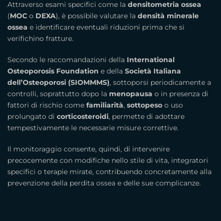
Attraverso esami specifici come la
densitometria ossea
(
MOC
o
DEXA
), è possibile valutare la
densità minerale
ossea
e identificare eventuali riduzioni prima che si
verifichino fratture.
Secondo le raccomandazioni della
International
Osteoporosis Foundation
e della
Società Italiana
dell’Osteoporosi (SIOMMMS)
, sottoporsi periodicamente a
controlli, soprattutto dopo la
menopausa
o in presenza di
fattori di rischio come
familiarità
,
sottopeso
o uso
prolungato di
corticosteroidi
, permette di adottare
tempestivamente le necessarie misure correttive.
Il monitoraggio consente, quindi, di intervenire
precocemente con modifiche nello stile di vita, integratori
specifici o terapie mirate, contribuendo concretamente alla
prevenzione della perdita ossea e delle sue complicanze.