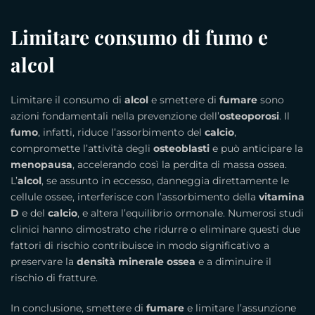
Limitare consumo di fumo e
alcol
Limitare il consumo di
alcol
e smettere di
fumare
sono
azioni fondamentali nella prevenzione dell’
osteoporosi
. Il
fumo
, infatti, riduce l’assorbimento del
calcio
,
compromette l’attività degli
osteoblasti
e può anticipare la
menopausa
, accelerando così la perdita di massa ossea.
L’
alcol
, se assunto in eccesso, danneggia direttamente le
cellule ossee, interferisce con l’assorbimento della
vitamina
D
e del
calcio
, e altera l’equilibrio ormonale. Numerosi studi
clinici hanno dimostrato che ridurre o eliminare questi due
fattori di rischio contribuisce in modo significativo a
preservare la
densità minerale ossea
e a diminuire il
rischio di fratture.
In conclusione, smettere di
fumare
e limitare l’assunzione